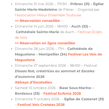
Dimanche 31 mai 2026 – 17h30 –
Pribrac (31) – Église
Sainte Marie-Madeleine
de Pibrac – Organisé par
l’
Association Mieux Ensemble Toulouse
>> Réservation conseillée
Dimanche 14 juin 2026 – 18H00 –
Auch (32) –
Cathédrale Sainte-Marie
de Auch –
Festival Éclats
de Voix
>> Réservation en ligne conseillée
Dimanche 28 juin 2026 – 17H –
Cathédrale de
Maguelone – Montpellier (34)
Festival Les Voix de
Maguelone
Dimanche 27 septembre 2026 – 18H00 – Festival
Diosas fest, créatrices au sommet et
Escales
d’automne
2026
Abbaye d’Escaladieu
Samedi 10 octobre 2026 –
Base Sous-Marine –
Bordeaux
(33)
–
Festival Eufonia 2026
Dimanche 11 octobre 2026 –
Eglise de Castanet (31)
–
Festival Voix Croisées 2026