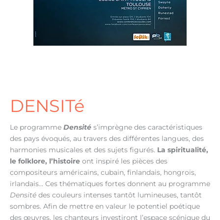
DENSITé
Le programme
Densité
s’imprègne des caractéristiques
des pays évoqués, au travers des différentes langues, des
harmonies musicales et des sujets figurés.
La spiritualité,
le folklore, l’histoire
ont inspiré les pièces des
compositeurs américains, cubain, finlandais, hongrois,
irlandais… Ces thématiques fortes donnent au programme
Densité
des couleurs intenses tantôt lumineuses, tantôt
sombres. Afin de mettre en valeur le potentiel poétique
des œuvres, les chanteurs investiront l’espace scénique du