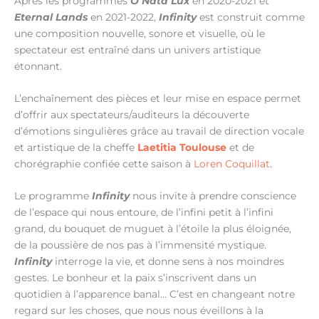
Après les programmes
O Nata Lux
en 2020-2021 et
Eternal Lands
en 2021-2022,
Infinity
est construit comme
une composition nouvelle, sonore et visuelle, où le
spectateur est entraîné dans un univers artistique
étonnant.
L’enchaînement des pièces et leur mise en espace permet
d’offrir aux spectateurs/auditeurs la découverte
d’émotions singulières grâce au travail de direction vocale
et artistique de la cheffe
Laetitia Toulouse
et de
chorégraphie confiée cette saison à
Loren Coquillat
.
Le programme
Infinity
nous invite à prendre conscience
de l’espace qui nous entoure, de l’infini petit à l’infini
grand, du bouquet de muguet à l’étoile la plus éloignée,
de la poussière de nos pas à l’immensité mystique.
Infinity
interroge la vie, et donne sens à nos moindres
gestes. Le bonheur et la paix s’inscrivent dans un
quotidien à l’apparence banal… C’est en changeant notre
regard sur les choses, que nous nous éveillons à la