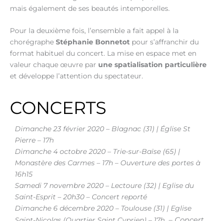
mais également de ses beautés intemporelles.
Pour la deuxième fois, l’ensemble a fait appel à la
chorégraphe
Stéphanie Bonnetot
pour s’affranchir du
format habituel du concert. La mise en espace met en
valeur chaque œuvre par
une spatialisation particulière
et développe l’attention du spectateur.
CONCERTS
Dimanche 23 février 2020 – Blagnac (31) | Église St
Pierre – 17h
Dimanche 4 octobre 2020 – Trie-sur-Baïse (65) |
Monastère des Carmes – 17h – Ouverture des portes à
16h15
Samedi 7 novembre 2020 – Lectoure (32) | Eglise du
Saint-Esprit – 20h30 – Concert reporté
Dimanche 6 décembre 2020 – Toulouse (31) | Eglise
– Concert
Saint-Nicolas (Quartier Saint Cyprien) – 17h