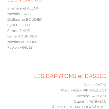
Emmanuel ALLAIN
Nicolas BAYLE
Guillaume BOUDIER
Cyril CIEUTAT
Simon SIAUD
Lionel TOURNIER
Nicolas VERCHERE
Fabien VINUES
LES BARYTONS et BASSES
Daniel CARIO
Marc FALEMPIN
-CREUSOT
Nicolas GABORIT
Quentin HERIVEAU
Álvaro GONZÁLEZ HERNÁNDEZ