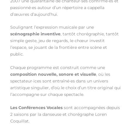
2007 une quarantaine de chanteur·ses confirmé·es et
passionné·es autour d’un répertoire a cappella
d’œuvres d’aujourd’hui.
Soulignant l’expression musicale par une
scénographie inventive
, tantôt chorégraphie, tantôt
simple geste, jeu de regards, le chœur investit
l’espace, se jouant de la frontière entre scène et
public.
Chaque programme est construit comme une
composition nouvelle, sonore et visuelle
, où les
spectateur·ices sont entraîné·es dans un univers
artistique singulier, d’où le choix d’un titre original qui
l’accompagne sur chaque spectacle.
Les Conférences Vocales
sont accompagnées depuis
2 saisons par la danseuse et chorégraphe Loren
Coquillat.