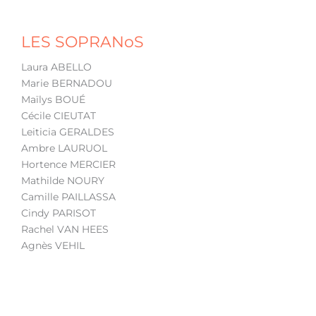
LES SOPRANoS
Laura ABELLO
Marie BERNADOU
Maïlys BOUÉ
Cécile CIEUTAT
Leiticia GERALDES
Ambre LAURUOL
Hortence MERCIER
Mathilde NOURY
Camille PAILLASSA
Cindy PARISOT
Rachel VAN HEES
Agnès VEHIL