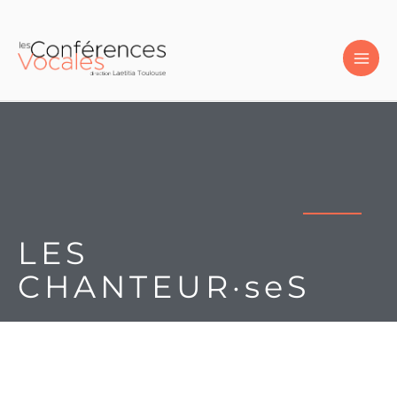
Aller
au
contenu
LES
CHANTEUR·seS