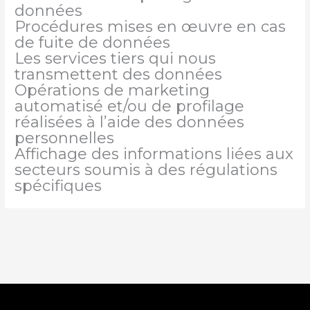
données
Procédures mises en œuvre en cas
de fuite de données
Les services tiers qui nous
transmettent des données
Opérations de marketing
automatisé et/ou de profilage
réalisées à l’aide des données
personnelles
Affichage des informations liées aux
secteurs soumis à des régulations
spécifiques